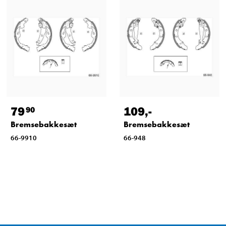
79
109
,-
90
Bremsebakkesæt
Bremsebakkesæt
66-9910
66-948