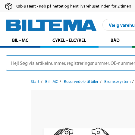
Køb & Hent
- Køb på nettet og hent i varehuset inden for 2 timer!
Vælg varehu
BIL - MC
CYKEL - ELCYKEL
BÅD
Start
Bil - MC
Reservedele til biler
Bremsesystem