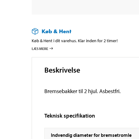
Køb & Hent
Køb & Hent i dit varehus. Klar inden for 2 timer!
LÆS MERE
Beskrivelse
Bremsebakker til 2 hjul. Asbestfri.
Teknisk specifikation
Indvendig diameter for bremsetromle