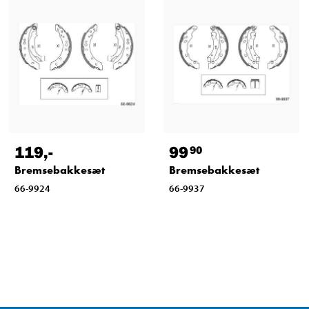
119
,-
99
90
Bremsebakkesæt
Bremsebakkesæt
66-9924
66-9937