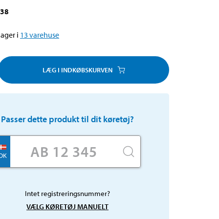
938
ager i
13
varehuse
LÆG I INDKØBSKURVEN
Passer dette produkt til dit køretøj?
DK
Intet registreringsnummer?
VÆLG KØRETØJ MANUELT