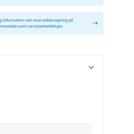
ig information ved reservedelssøgning på
erplade samt serviceanbefalinger.