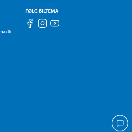
FØLG BILTEMA
ema.dk