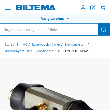
Vælg varehus
Start
Bil - MC
Reservedele til biler
Bremsesystem
Bremsehydraulik
Hjulcylindere
HJULCYLINDER RENAULT