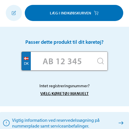
LÆG I INDKØBSKURVEN
Passer dette produkt til dit køretøj?
DK
Intet registreringsnummer?
VÆLG KØRETØJ MANUELT
Vigtig information ved reservedelssøgning på
nummerplade samt serviceanbefalinger.