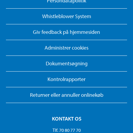
Persondatapolitik
Whistleblower System
Giv feedback på hjemmesiden
Administrer cookies
Dokumentsøgning
Kontrolrapporter
Returner eller annuller onlinekøb
KONTAKT OS
Tlf. 70 80 77 70