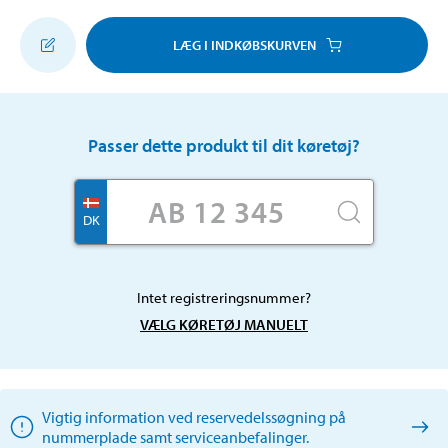
LÆG I INDKØBSKURVEN
Passer dette produkt til dit køretøj?
DK
Intet registreringsnummer?
VÆLG KØRETØJ MANUELT
Vigtig information ved reservedelssøgning på
nummerplade samt serviceanbefalinger.