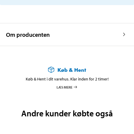
Om producenten
Køb & Hent
Køb & Hent i dit varehus. Klar inden for 2 timer!
LÆS MERE
Andre kunder købte også