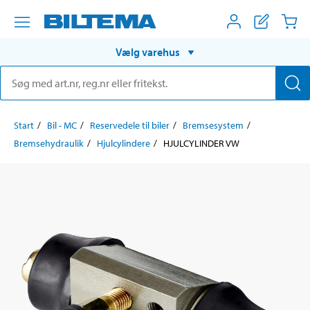
Vælg varehus
Start
Bil - MC
Reservedele til biler
Bremsesystem
Bremsehydraulik
Hjulcylindere
HJULCYLINDER VW