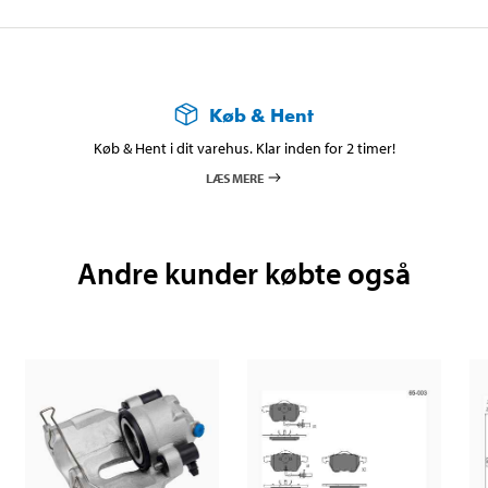
Køb & Hent
Køb & Hent i dit varehus. Klar inden for 2 timer!
LÆS MERE
Andre kunder købte også