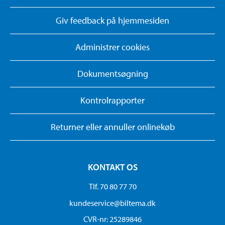
Giv feedback på hjemmesiden
Administrer cookies
Dokumentsøgning
Kontrolrapporter
Returner eller annuller onlinekøb
KONTAKT OS
Tlf. 70 80 77 70
kundeservice@biltema.dk
CVR-nr: 25289846