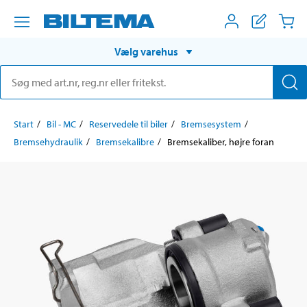
Vælg varehus
Start
Bil - MC
Reservedele til biler
Bremsesystem
Bremsehydraulik
Bremsekalibre
Bremsekaliber, højre foran