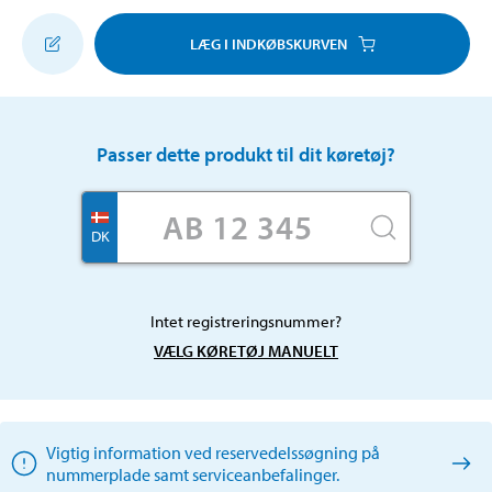
LÆG I INDKØBSKURVEN
Passer dette produkt til dit køretøj?
DK
Intet registreringsnummer?
VÆLG KØRETØJ MANUELT
Vigtig information ved reservedelssøgning på
nummerplade samt serviceanbefalinger.