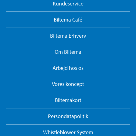
Kundeservice
Biltema Café
Biltema Erhverv
Om Biltema
Arbejd hos os
Vores koncept
Biltemakort
Persondatapolitik
Whistleblower System