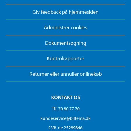
Giv feedback på hjemmesiden
Administrer cookies
Dokumentsøgning
Kontrolrapporter
Returner eller annuller onlinekøb
KONTAKT OS
Tlf. 70 80 77 70
kundeservice@biltema.dk
CVR-nr: 25289846