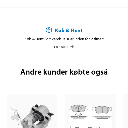
Køb & Hent
Køb & Hent i dit varehus. Klar inden for 2 timer!
LÆS MERE
Andre kunder købte også