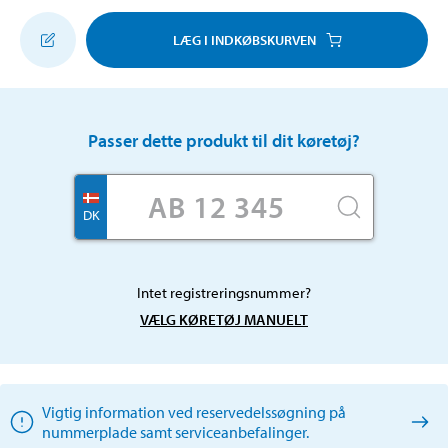
LÆG I INDKØBSKURVEN
Passer dette produkt til dit køretøj?
DK
Intet registreringsnummer?
VÆLG KØRETØJ MANUELT
Vigtig information ved reservedelssøgning på
nummerplade samt serviceanbefalinger.