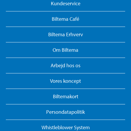
Kundeservice
Biltema Café
Biltema Erhverv
Om Biltema
Arbejd hos os
Vores koncept
Biltemakort
Persondatapolitik
Whistleblower System