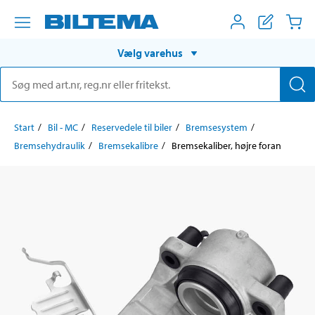
Vælg varehus
Start
Bil - MC
Reservedele til biler
Bremsesystem
Bremsehydraulik
Bremsekalibre
Bremsekaliber, højre foran