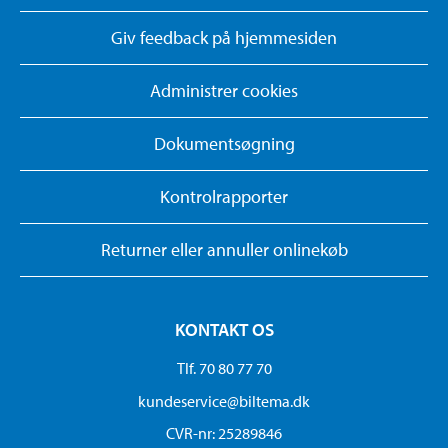
Giv feedback på hjemmesiden
Administrer cookies
Dokumentsøgning
Kontrolrapporter
Returner eller annuller onlinekøb
KONTAKT OS
Tlf. 70 80 77 70
kundeservice@biltema.dk
CVR-nr: 25289846