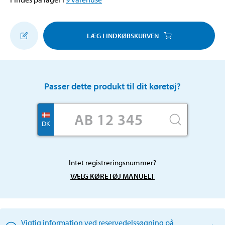
LÆG I INDKØBSKURVEN
Passer dette produkt til dit køretøj?
DK
Intet registreringsnummer?
VÆLG KØRETØJ MANUELT
Vigtig information ved reservedelssøgning på