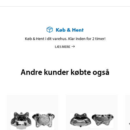
Køb & Hent
Køb & Hent i dit varehus. Klar inden for 2 timer!
LÆS MERE
Andre kunder købte også