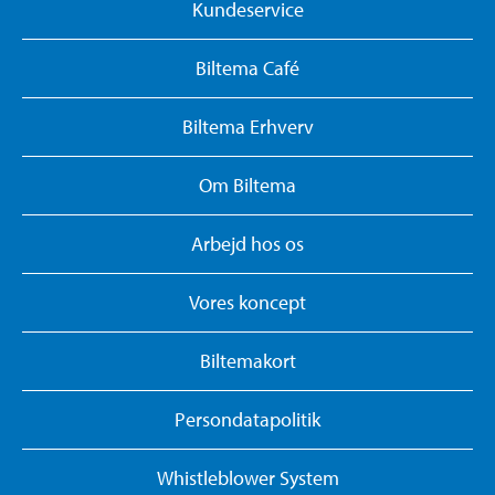
Kundeservice
Biltema Café
Biltema Erhverv
Om Biltema
Arbejd hos os
Vores koncept
Biltemakort
Persondatapolitik
Whistleblower System