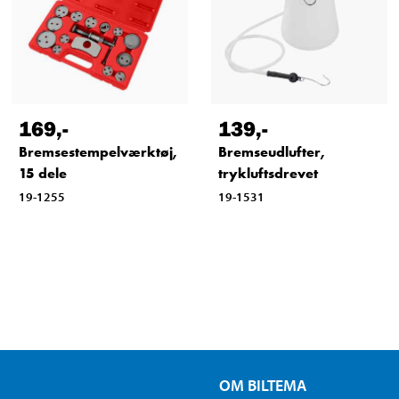
169
,-
139
,-
Bremsestempelværktøj,
Bremseudlufter,
15 dele
trykluftsdrevet
19-1255
19-1531
OM BILTEMA