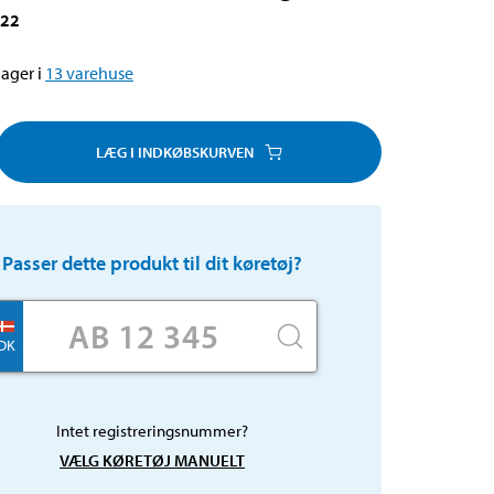
022
ager i
13
varehuse
LÆG I INDKØBSKURVEN
Passer dette produkt til dit køretøj?
DK
Intet registreringsnummer?
VÆLG KØRETØJ MANUELT