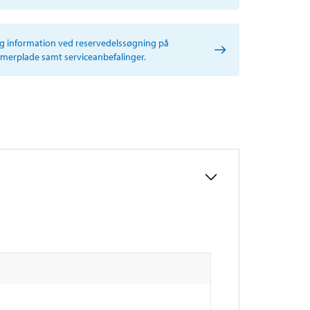
ig information ved reservedelssøgning på
erplade samt serviceanbefalinger.