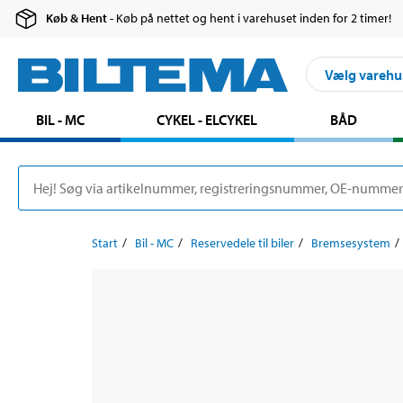
Køb & Hent
- Køb på nettet og hent i varehuset inden for 2 timer!
Vælg varehu
BIL - MC
CYKEL - ELCYKEL
BÅD
Start
Bil - MC
Reservedele til biler
Bremsesystem