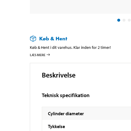
Køb & Hent
Køb & Hent i dit varehus. Klar inden for 2 timer!
LÆS MERE
Beskrivelse
Teknisk specifikation
Cylinder diameter
Tykkelse