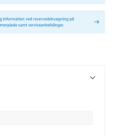
ig information ved reservedelssøgning på
erplade samt serviceanbefalinger.