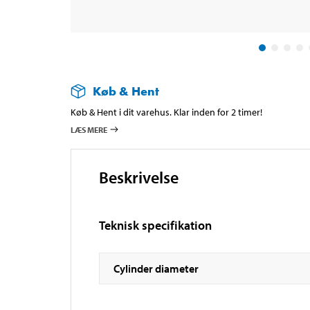
Køb & Hent
Køb & Hent i dit varehus. Klar inden for 2 timer!
LÆS MERE
Beskrivelse
Teknisk specifikation
Cylinder diameter