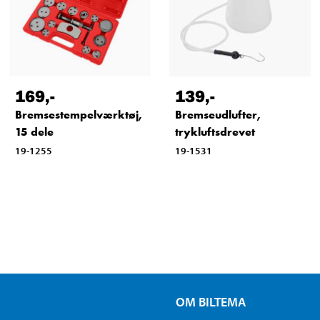
169
,-
139
,-
Bremsestempelværktøj,
Bremseudlufter,
15 dele
trykluftsdrevet
19-1255
19-1531
OM BILTEMA