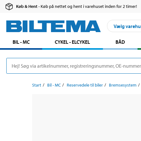
Køb & Hent
- Køb på nettet og hent i varehuset inden for 2 timer!
Vælg varehu
BIL - MC
CYKEL - ELCYKEL
BÅD
Start
Bil - MC
Reservedele til biler
Bremsesystem