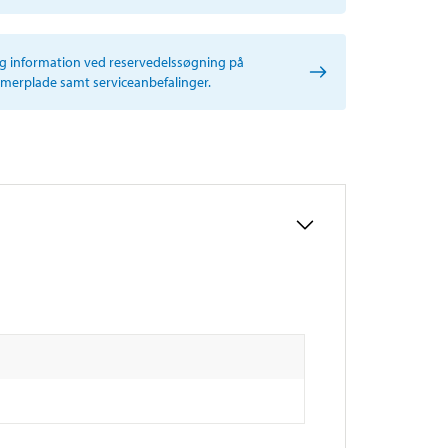
ig information ved reservedelssøgning på
erplade samt serviceanbefalinger.