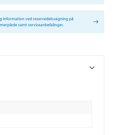
ig information ved reservedelssøgning på
erplade samt serviceanbefalinger.