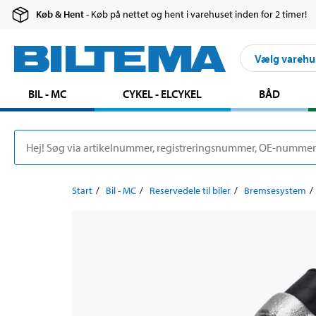
Køb & Hent
- Køb på nettet og hent i varehuset inden for 2 timer!
Vælg varehu
BIL - MC
CYKEL - ELCYKEL
BÅD
Start
Bil - MC
Reservedele til biler
Bremsesystem