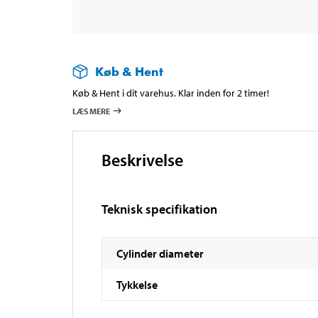
Køb & Hent
Køb & Hent i dit varehus. Klar inden for 2 timer!
LÆS MERE
Beskrivelse
Teknisk specifikation
Cylinder diameter
Tykkelse