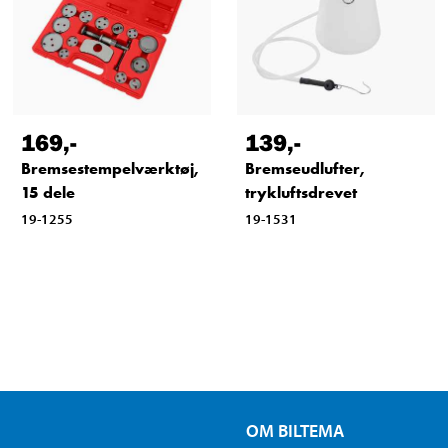
169
,-
139
,-
Bremsestempelværktøj,
Bremseudlufter,
15 dele
trykluftsdrevet
19-1255
19-1531
OM BILTEMA