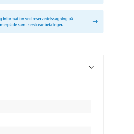
ig information ved reservedelssøgning på
erplade samt serviceanbefalinger.