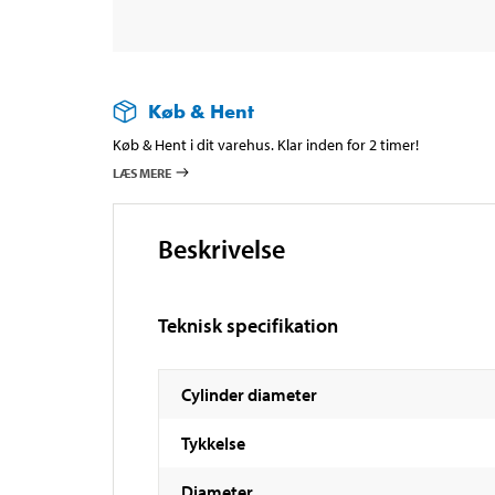
Køb & Hent
Køb & Hent i dit varehus. Klar inden for 2 timer!
LÆS MERE
Beskrivelse
Teknisk specifikation
Cylinder diameter
Tykkelse
Diameter