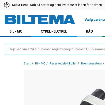
Køb & Hent
- Køb på nettet og hent i varehuset inden for 2 timer!
Vælg varehu
BIL - MC
CYKEL - ELCYKEL
BÅD
Start
Bil - MC
Reservedele til biler
Bremsesystem