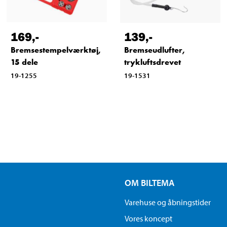
169
,-
139
,-
Bremsestempelværktøj,
Bremseudlufter,
15 dele
trykluftsdrevet
19-1255
19-1531
OM BILTEMA
Varehuse og åbningstider
Vores koncept