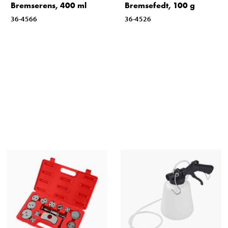
Bremserens, 400 ml
Bremsefedt, 100 g
36-4566
36-4526