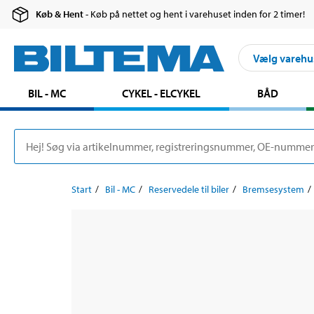
Køb & Hent
- Køb på nettet og hent i varehuset inden for 2 timer!
Vælg varehu
BIL - MC
CYKEL - ELCYKEL
BÅD
Start
Bil - MC
Reservedele til biler
Bremsesystem