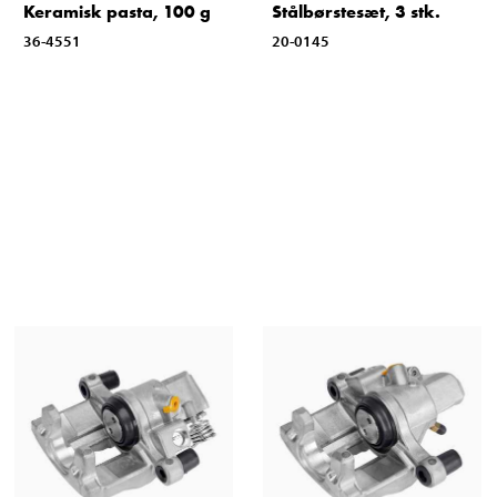
Keramisk pasta, 100 g
Stålbørstesæt, 3 stk.
36-4551
20-0145