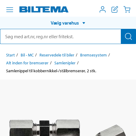
Vælg varehus
Start
Bil - MC
Reservedele til biler
Bremsesystem
Alt inden for bremserør
Samlenipler
Samlenippel til kobbernikkel-/stålbremserør, 2 stk.