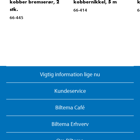
kobber bremserør, 2
kobbernikkel, 5 m
k
stk.
66-414
6
66-445
Vigtig information lige nu
Kundeservice
Biltema Café
Biltema Erhverv