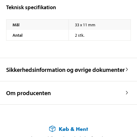
Teknisk specifikation
Mål
33 x 11 mm
Antal
2 stk.
Sikkerhedsinformation og øvrige dokumenter
Om producenten
Køb & Hent