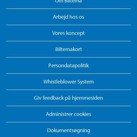
Om Biltema
Arbejd hos os
Vores koncept
Biltemakort
Persondatapolitik
Whistleblower System
Giv feedback på hjemmesiden
Administrer cookies
Dokumentsøgning