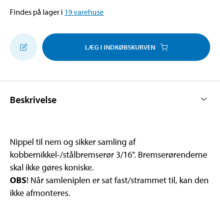
Findes på lager i
19
varehuse
LÆG I INDKØBSKURVEN
Beskrivelse
Nippel til nem og sikker samling af
kobbernikkel-/stålbremserør 3/16". Bremserørenderne
skal ikke gøres koniske.
OBS
! Når samleniplen er sat fast/strammet til, kan den
ikke afmonteres.