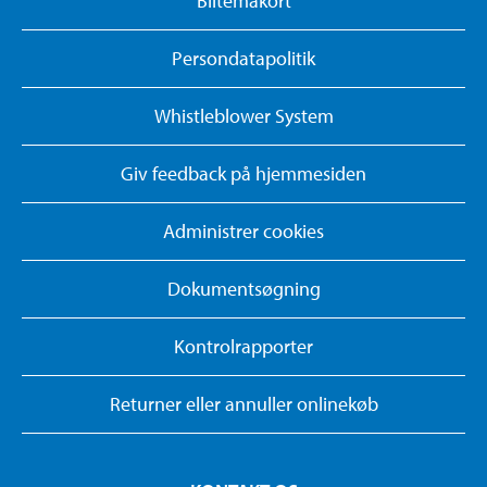
Biltemakort
Persondatapolitik
Whistleblower System
Giv feedback på hjemmesiden
Administrer cookies
Dokumentsøgning
Kontrolrapporter
Returner eller annuller onlinekøb