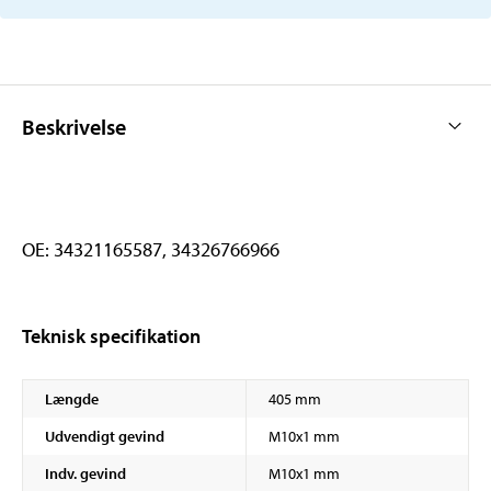
Beskrivelse
OE: 34321165587, 34326766966
Teknisk specifikation
Længde
405 mm
Udvendigt gevind
M10x1 mm
Indv. gevind
M10x1 mm