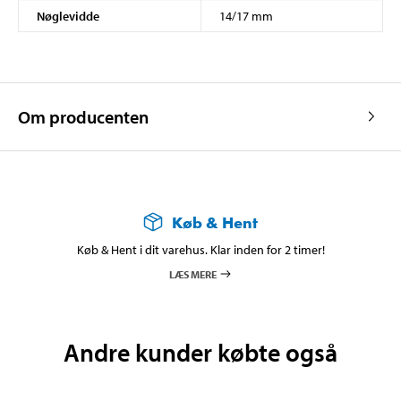
Nøglevidde
14/17 mm
Om producenten
Køb & Hent
Køb & Hent i dit varehus. Klar inden for 2 timer!
LÆS MERE
Andre kunder købte også