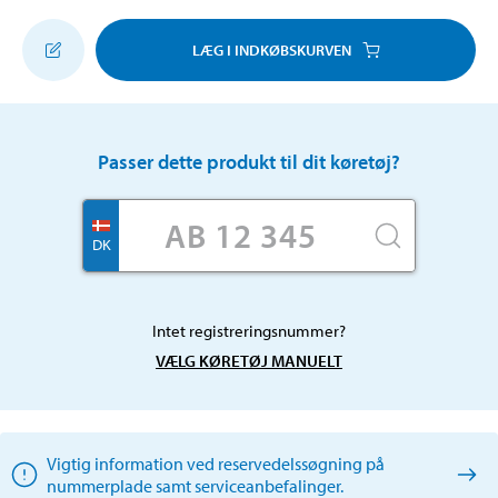
LÆG I INDKØBSKURVEN
Passer dette produkt til dit køretøj?
DK
Intet registreringsnummer?
VÆLG KØRETØJ MANUELT
Vigtig information ved reservedelssøgning på
nummerplade samt serviceanbefalinger.