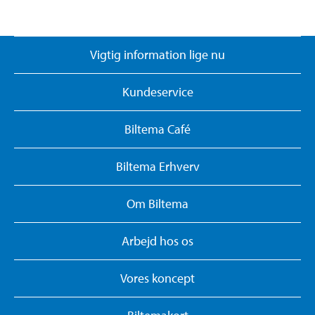
Vigtig information lige nu
Kundeservice
Biltema Café
Biltema Erhverv
Om Biltema
Arbejd hos os
Vores koncept