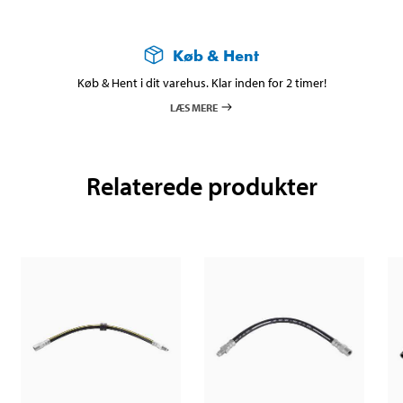
Køb & Hent
Køb & Hent i dit varehus. Klar inden for 2 timer!
LÆS MERE
Relaterede produkter