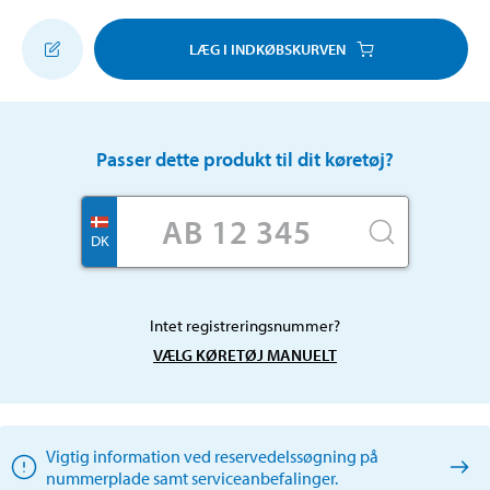
LÆG I INDKØBSKURVEN
Passer dette produkt til dit køretøj?
DK
Intet registreringsnummer?
VÆLG KØRETØJ MANUELT
Vigtig information ved reservedelssøgning på
nummerplade samt serviceanbefalinger.