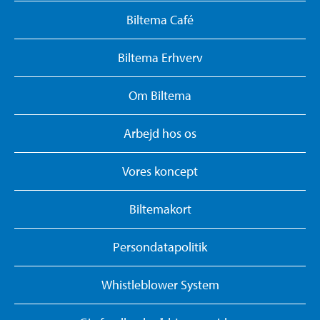
Biltema Café
Biltema Erhverv
Om Biltema
Arbejd hos os
Vores koncept
Biltemakort
Persondatapolitik
Whistleblower System