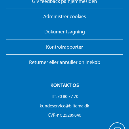
Giv feedback på hjemmesiden
Administrer cookies
Dokumentsøgning
Kontrolrapporter
Returner eller annuller onlinekøb
KONTAKT OS
Tlf. 70 80 77 70
kundeservice@biltema.dk
CVR-nr: 25289846