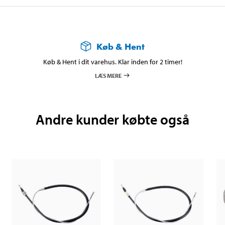
Køb & Hent
Køb & Hent i dit varehus. Klar inden for 2 timer!
LÆS MERE
Andre kunder købte også