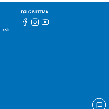
FØLG BILTEMA
ema.dk