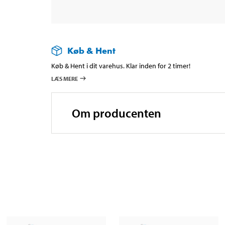
Køb & Hent
Køb & Hent i dit varehus. Klar inden for 2 timer!
LÆS MERE
Om producenten