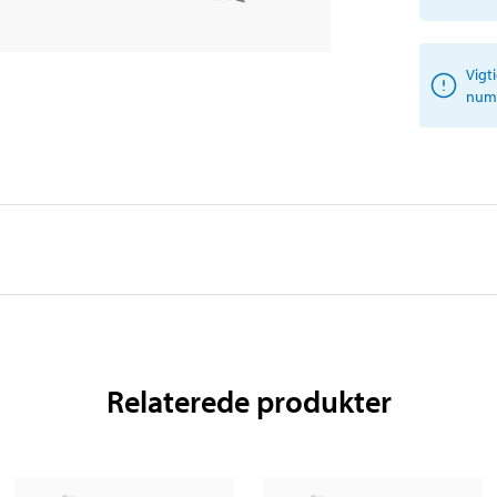
Vigt
numm
Relaterede produkter