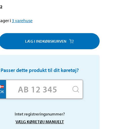
02
ager i
3
varehuse
LÆG I INDKØBSKURVEN
Passer dette produkt til dit køretøj?
DK
Intet registreringsnummer?
VÆLG KØRETØJ MANUELT