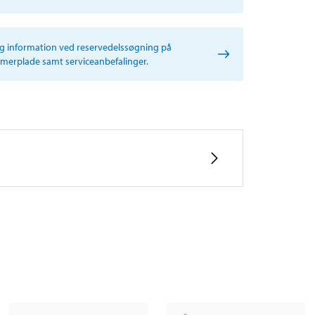
ig information ved reservedelssøgning på
erplade samt serviceanbefalinger.