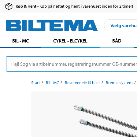
Køb & Hent
- Køb på nettet og hent i varehuset inden for 2 timer!
Vælg varehu
BIL - MC
CYKEL - ELCYKEL
BÅD
Start
Bil - MC
Reservedele til biler
Bremsesystem