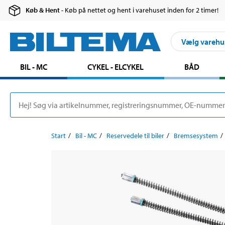
Køb & Hent
- Køb på nettet og hent i varehuset inden for 2 timer!
Vælg varehu
BIL - MC
CYKEL - ELCYKEL
BÅD
Start
Bil - MC
Reservedele til biler
Bremsesystem