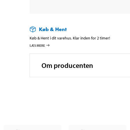
Køb & Hent
Køb & Hent i dit varehus. Klar inden for 2 timer!
LÆS MERE
Om producenten