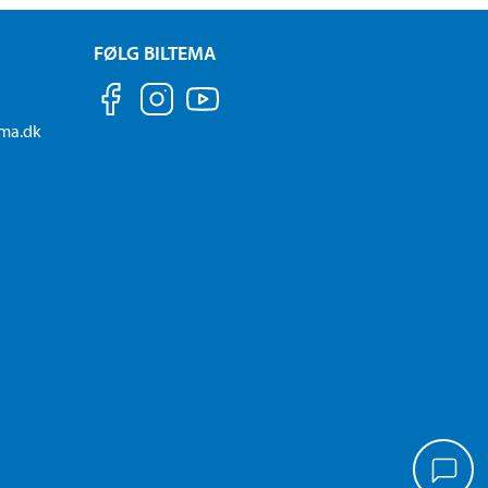
FØLG BILTEMA
ema.dk