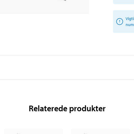
Vigt
numm
Relaterede produkter