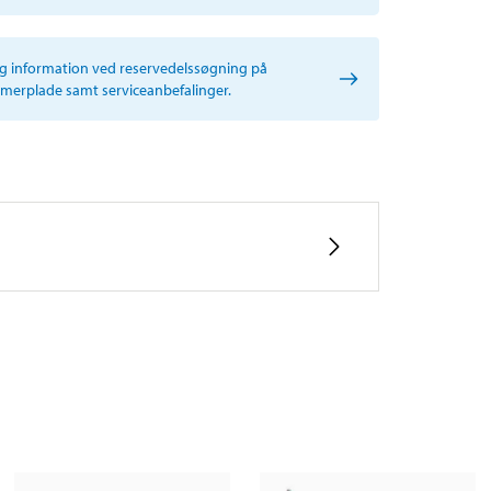
ig information ved reservedelssøgning på
erplade samt serviceanbefalinger.