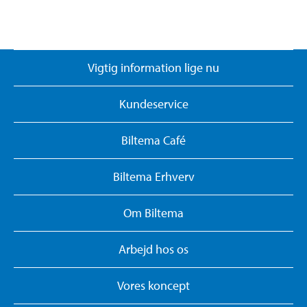
Vigtig information lige nu
Kundeservice
Biltema Café
Biltema Erhverv
Om Biltema
Arbejd hos os
Vores koncept