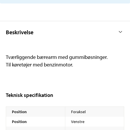
Beskrivelse
Tværliggende bærearm med gummibøsninger.
Til køretøjer med benzinmotor.
Teknisk specifikation
Position
Foraksel
Position
Venstre