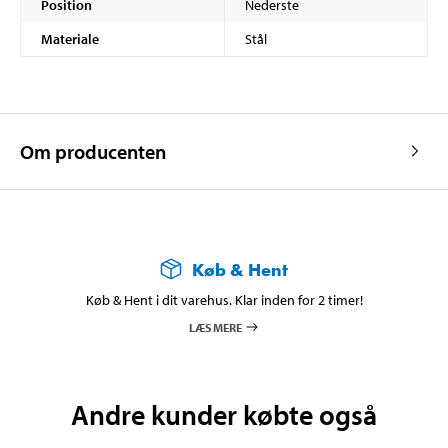
Position
Nederste
Materiale
Stål
Om producenten
Køb & Hent
Køb & Hent i dit varehus. Klar inden for 2 timer!
LÆS MERE
Andre kunder købte også