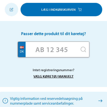
LÆG I INDKØBSKURVEN
Passer dette produkt til dit køretøj?
DK
Intet registreringsnummer?
VÆLG KØRETØJ MANUELT
Vigtig information ved reservedelssøgning på
nummerplade samt serviceanbefalinger.