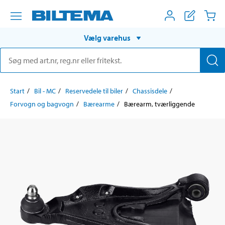
Vælg varehus
Start
Bil - MC
Reservedele til biler
Chassisdele
Forvogn og bagvogn
Bærearme
Bærearm, tværliggende