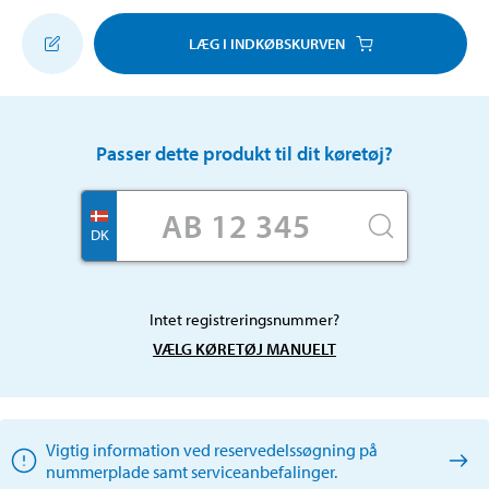
LÆG I INDKØBSKURVEN
Passer dette produkt til dit køretøj?
DK
Intet registreringsnummer?
VÆLG KØRETØJ MANUELT
Vigtig information ved reservedelssøgning på
nummerplade samt serviceanbefalinger.