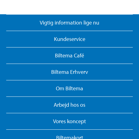
Vigtig information lige nu
Kundeservice
Biltema Café
Biltema Erhverv
Om Biltema
Arbejd hos os
Vores koncept
Biltemakort