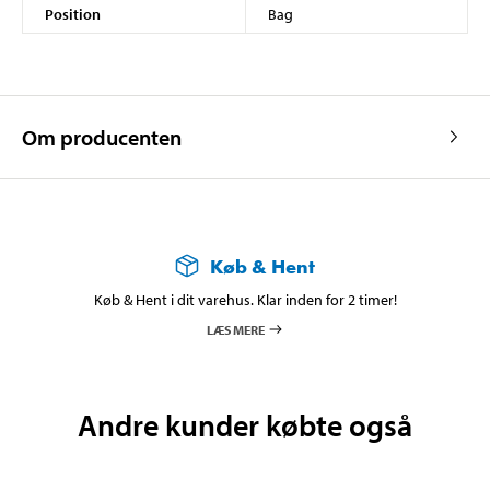
Position
Bag
Om producenten
Køb & Hent
Køb & Hent i dit varehus. Klar inden for 2 timer!
LÆS MERE
Andre kunder købte også