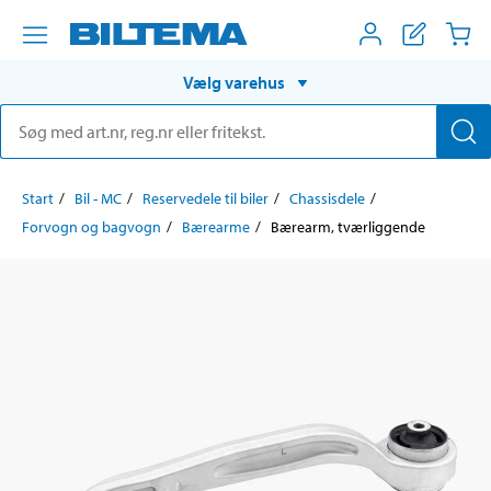
Vælg varehus
Start
Bil - MC
Reservedele til biler
Chassisdele
Forvogn og bagvogn
Bærearme
Bærearm, tværliggende