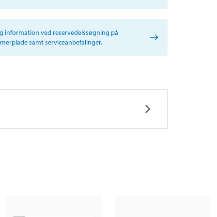
ig information ved reservedelssøgning på
erplade samt serviceanbefalinger.