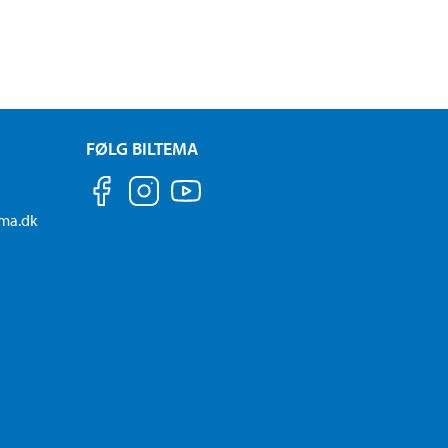
FØLG BILTEMA
ema.dk