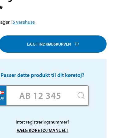
39
ager i
5
varehuse
LÆG I INDKØBSKURVEN
Passer dette produkt til dit køretøj?
DK
Intet registreringsnummer?
VÆLG KØRETØJ MANUELT