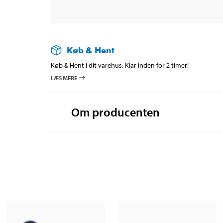
Køb & Hent
Køb & Hent i dit varehus. Klar inden for 2 timer!
LÆS MERE
Om producenten