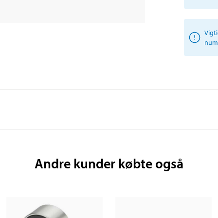
Vigt
numm
Andre kunder købte også