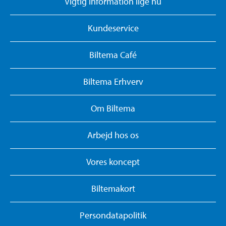
Vigtig information lige nu
Kundeservice
Biltema Café
Biltema Erhverv
Om Biltema
Arbejd hos os
Vores koncept
Biltemakort
Persondatapolitik