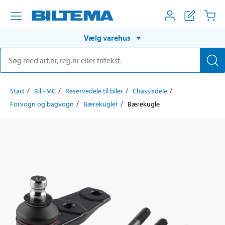
Vælg varehus
Start
Bil - MC
Reservedele til biler
Chassisdele
Forvogn og bagvogn
Bærekugler
Bærekugle