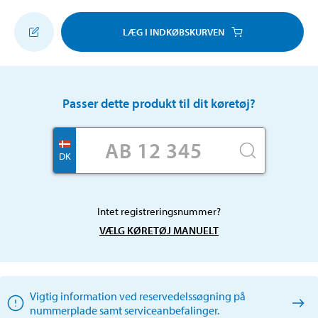
LÆG I INDKØBSKURVEN
Passer dette produkt til dit køretøj?
DK
Intet registreringsnummer?
VÆLG KØRETØJ MANUELT
Vigtig information ved reservedelssøgning på
nummerplade samt serviceanbefalinger.