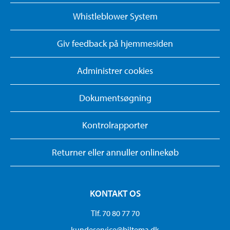
Whistleblower System
Giv feedback på hjemmesiden
Administrer cookies
Dokumentsøgning
Kontrolrapporter
Returner eller annuller onlinekøb
KONTAKT OS
Tlf. 70 80 77 70
kundeservice@biltema.dk