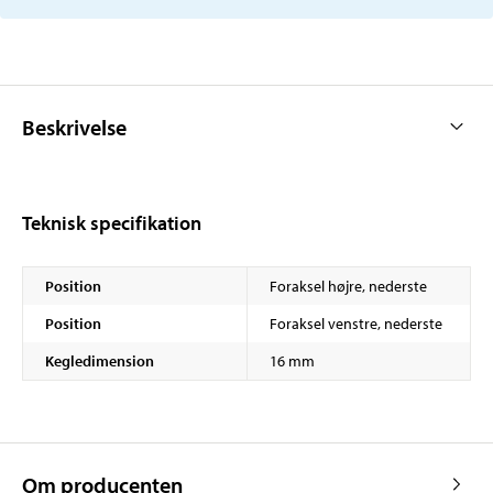
Beskrivelse
Teknisk specifikation
Position
Foraksel højre, nederste
Position
Foraksel venstre, nederste
Kegledimension
16 mm
Om producenten