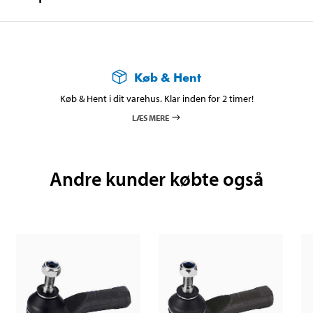
Køb & Hent
Køb & Hent i dit varehus. Klar inden for 2 timer!
LÆS MERE
Andre kunder købte også