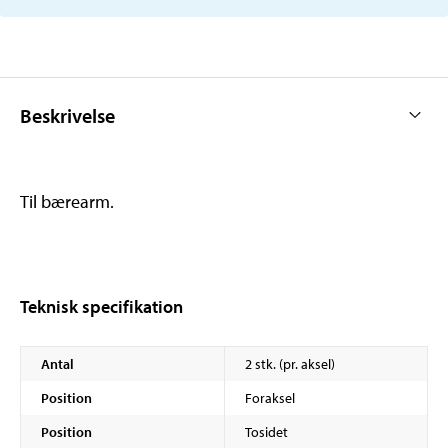
Beskrivelse
Til bærearm.
Teknisk specifikation
Antal
2 stk. (pr. aksel)
Position
Foraksel
Position
Tosidet