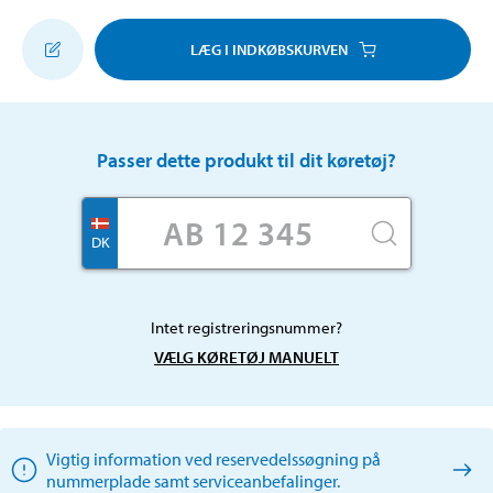
LÆG I INDKØBSKURVEN
Passer dette produkt til dit køretøj?
DK
Intet registreringsnummer?
VÆLG KØRETØJ MANUELT
Vigtig information ved reservedelssøgning på
nummerplade samt serviceanbefalinger.