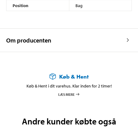
Position
Bag
Om producenten
Køb & Hent
Køb & Hent i dit varehus. Klar inden for 2 timer!
LÆS MERE
Andre kunder købte også