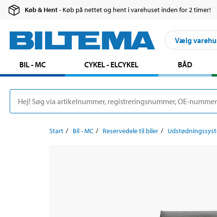
Køb & Hent
- Køb på nettet og hent i varehuset inden for 2 timer!
Vælg varehu
BIL - MC
CYKEL - ELCYKEL
BÅD
Start
Bil - MC
Reservedele til biler
Udstødningssys