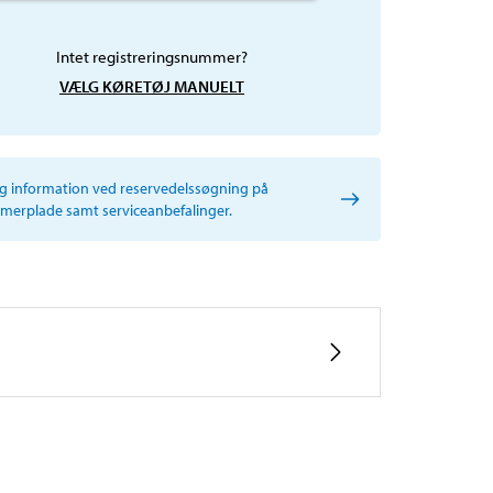
Intet registreringsnummer?
VÆLG KØRETØJ MANUELT
ig information ved reservedelssøgning på
erplade samt serviceanbefalinger.