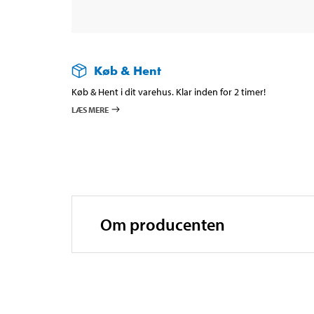
Køb & Hent
Køb & Hent i dit varehus. Klar inden for 2 timer!
LÆS MERE
Om producenten