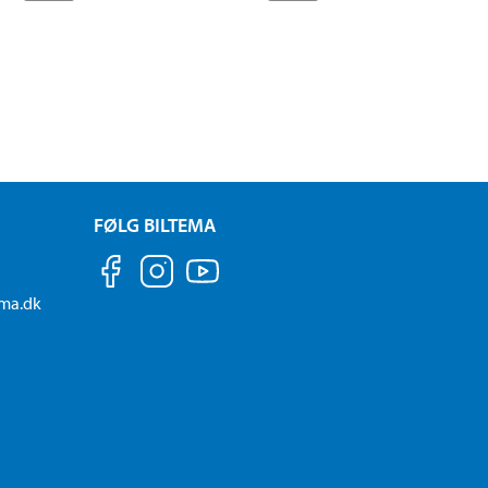
FØLG BILTEMA
ema.dk