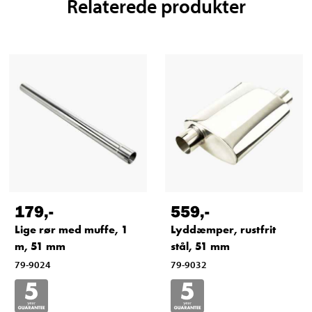
Relaterede produkter
179
,-
559
,-
Lige rør med muffe, 1
Lyddæmper, rustfrit
m, 51 mm
stål, 51 mm
79-9024
79-9032