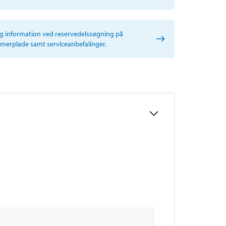
ig information ved reservedelssøgning på
erplade samt serviceanbefalinger.