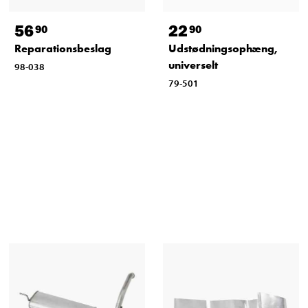
56
22
90
90
Reparationsbeslag
Udstødningsophæng,
universelt
98-038
79-501