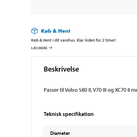
Køb & Hent
Køb & Hent i dit varehus. Klar inden for 2 timer!
LÆS MERE
Beskrivelse
Passer til Volvo S80 II, V70 III og XC70
Teknisk specifikation
Diameter