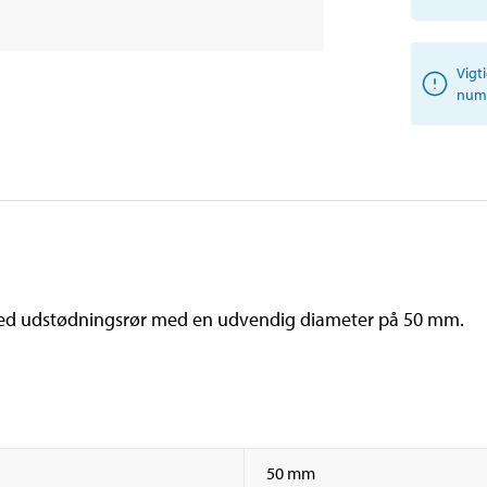
Vigt
numm
 II med udstødningsrør med en udvendig diameter på 50 mm.
50 mm