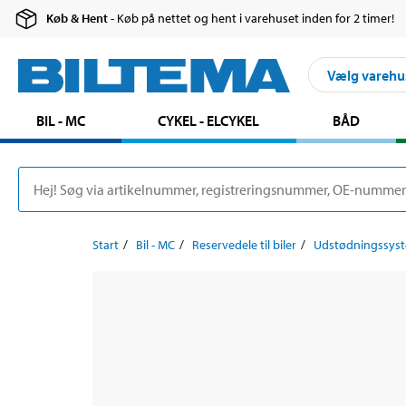
Køb & Hent
- Køb på nettet og hent i varehuset inden for 2 timer!
Vælg varehu
BIL - MC
CYKEL - ELCYKEL
BÅD
Start
Bil - MC
Reservedele til biler
Udstødningssys