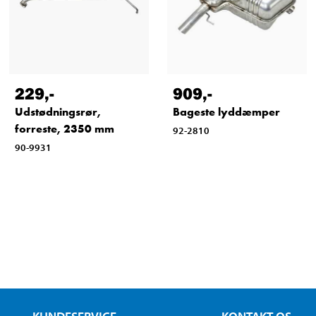
229
,-
909
,-
Udstødningsrør,
Bageste lyddæmper
forreste, 2350 mm
92-2810
90-9931