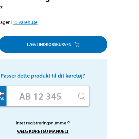
37
ager i
15
varehuse
LÆG I INDKØBSKURVEN
Passer dette produkt til dit køretøj?
DK
Intet registreringsnummer?
VÆLG KØRETØJ MANUELT