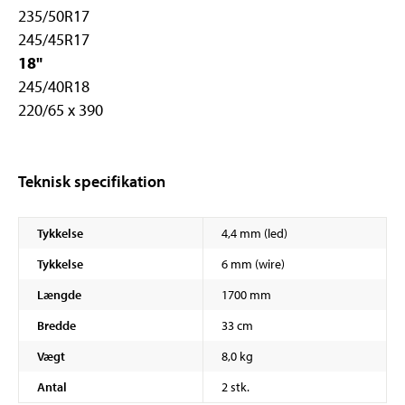
235/50R17
245/45R17
18"
245/40R18
220/65 x 390
Teknisk specifikation
Tykkelse
4,4 mm (led)
Tykkelse
6 mm (wire)
Længde
1700 mm
Bredde
33 cm
Vægt
8,0 kg
Antal
2 stk.