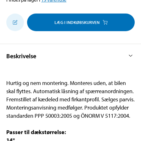
LÆG I INDKØBSKURVEN
Beskrivelse
Hurtig og nem montering. Monteres uden, at bilen
skal flyttes. Automatisk låsning af spærreanordningen.
Fremstillet af kædeled med firkantprofil. Sælges parvis.
Monteringsanvisning medfølger. Produktet opfylder
standarden PPP 50003:2005 og ÖNORM V 5117:2004.
Passer til dækstørrelse:
14"