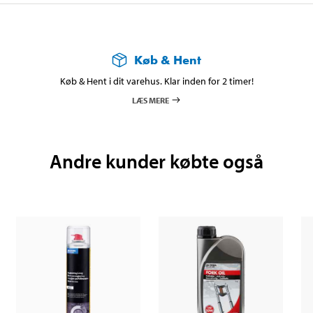
Køb & Hent
Køb & Hent i dit varehus. Klar inden for 2 timer!
LÆS MERE
Andre kunder købte også