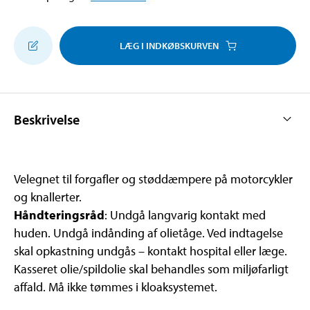
LÆG I INDKØBSKURVEN
Beskrivelse
Velegnet til forgafler og støddæmpere på motorcykler
og knallerter.
Håndteringsråd
: Undgå langvarig kontakt med
huden. Undgå indånding af olietåge. Ved indtagelse
skal opkastning undgås – kontakt hospital eller læge.
Kasseret olie/spildolie skal behandles som miljøfarligt
affald. Må ikke tømmes i kloaksystemet.