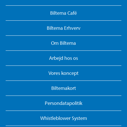
Biltema Café
Biltema Erhverv
Om Biltema
Arbejd hos os
Vores koncept
Biltemakort
Persondatapolitik
Whistleblower System