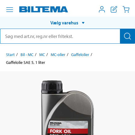
Vælg varehus
Start
Bil - MC
MC
MC-olier
Gaffelolier
Gaffelolie SAE 5, 1 liter