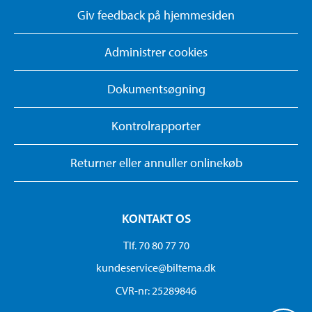
Giv feedback på hjemmesiden
Administrer cookies
Dokumentsøgning
Kontrolrapporter
Returner eller annuller onlinekøb
KONTAKT OS
Tlf. 70 80 77 70
kundeservice@biltema.dk
CVR-nr: 25289846