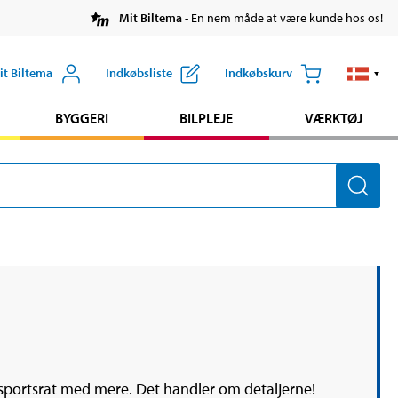
Mit Biltema
- En nem måde at være kunde hos os!
it Biltema
Indkøbsliste
Indkøbskurv
BYGGERI
BILPLEJE
VÆRKTØJ
, sportsrat med mere. Det handler om detaljerne!