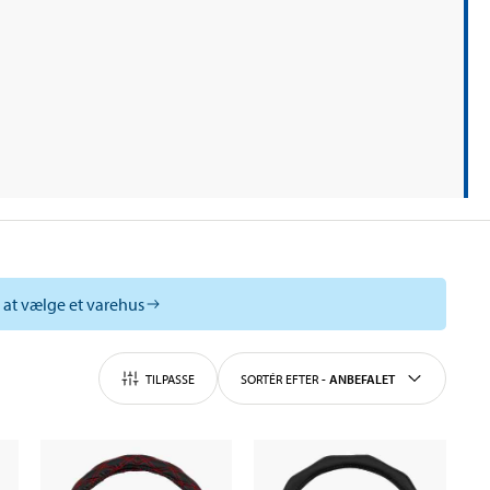
l at vælge et varehus
TILPASSE
SORTÉR EFTER
-
ANBEFALET