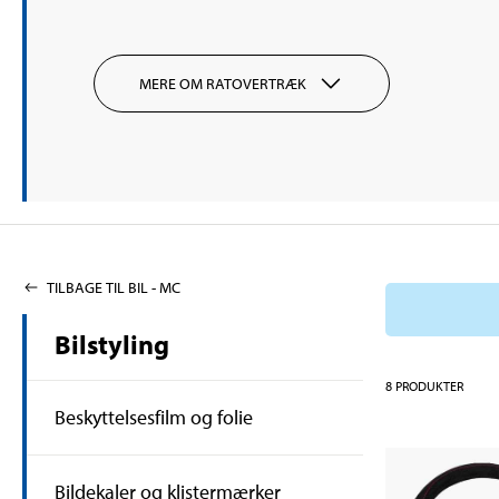
MERE OM RATOVERTRÆK
TILBAGE TIL BIL - MC
Bilstyling
8
PRODUKTER
Beskyttelsesfilm og folie
Bildekaler og klistermærker