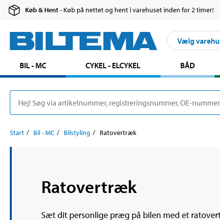
Køb & Hent
- Køb på nettet og hent i varehuset inden for 2 timer!
Vælg varehu
BIL - MC
CYKEL - ELCYKEL
BÅD
Start
Bil - MC
Bilstyling
Ratovertræk
Ratovertræk
Sæt dit personlige præg på bilen med et ratovert