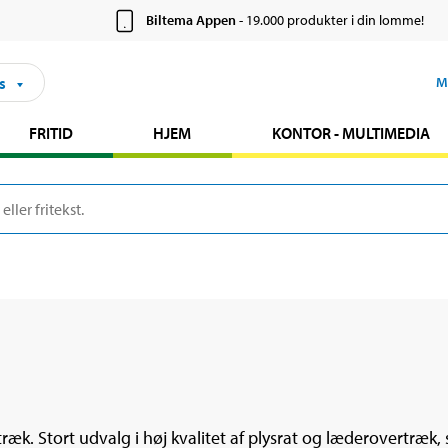
Biltema Appen
- 19.000 produkter i din lomme!
s
M
FRITID
HJEM
KONTOR - MULTIMEDIA
ræk. Stort udvalg i høj kvalitet af plysrat og læderovertræk