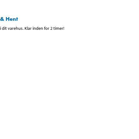
 & Hent
 dit varehus. Klar inden for 2 timer!