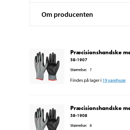
Om producenten
Præcisionshandske med
38-1907
Størrelse
:
7
Findes på lager i
19
varehuse
Præcisionshandske med
38-1908
Størrelse
:
8