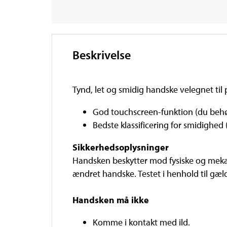
Beskrivelse
Tynd, let og smidig handske velegnet til
God touchscreen-funktion (du behø
Bedste klassificering for smidighe
Sikkerhedsoplysninger
Handsken beskytter mod fysiske og mekan
ændret handske. Testet i henhold til gæ
Handsken må ikke
Komme i kontakt med ild.