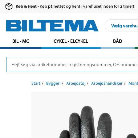
Køb & Hent
- Køb på nettet og hent i varehuset inden for 2 timer!
Vælg varehu
BIL - MC
CYKEL - ELCYKEL
BÅD
Start
Byggeri
Arbejdstøj
Arbejdshandsker
Mont