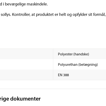
nd i bevægelige maskindele.
 sollys. Kontroller, at produktet er helt og opfylder sit formå
Polyester (handske)
Polyurethan (belægning)
EN 388
vrige dokumenter