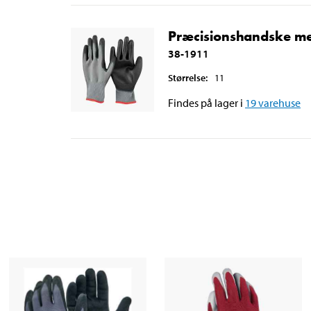
Præcisionshandske med
38-1911
Størrelse
:
11
Findes på lager i
19
varehuse