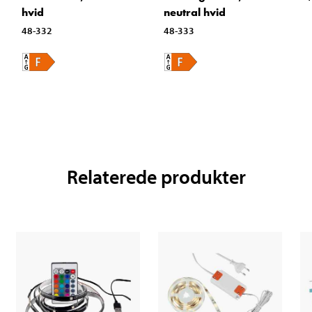
hvid
neutral hvid
48-332
48-333
Relaterede produkter