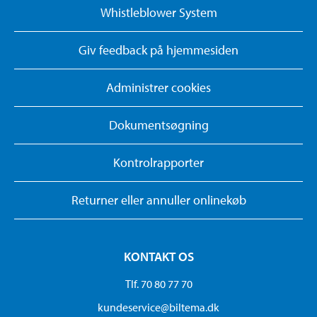
Whistleblower System
Giv feedback på hjemmesiden
Administrer cookies
Dokumentsøgning
Kontrolrapporter
Returner eller annuller onlinekøb
KONTAKT OS
Tlf. 70 80 77 70
kundeservice@biltema.dk