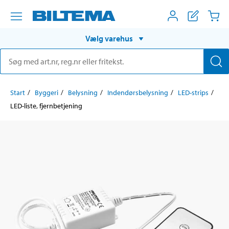
Vælg varehus
Start
Byggeri
Belysning
Indendørsbelysning
LED-strips
LED-liste, fjernbetjening