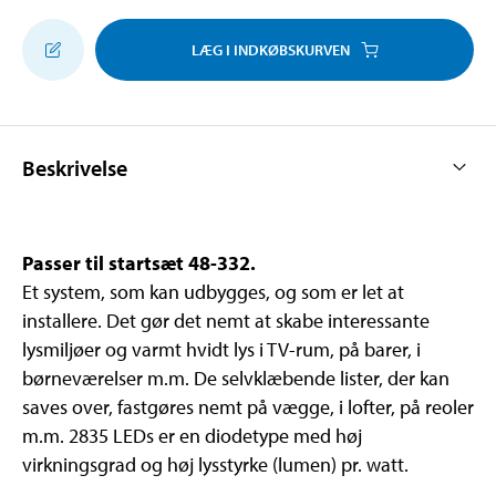
LÆG I INDKØBSKURVEN
Beskrivelse
Passer til startsæt 48-332.
Et system, som kan udbygges, og som er let at
installere. Det gør det nemt at skabe interessante
lysmiljøer og varmt hvidt lys i TV-rum, på barer, i
børneværelser m.m. De selvklæbende lister, der kan
saves over, fastgøres nemt på vægge, i lofter, på reoler
m.m. 2835 LEDs er en diodetype med høj
virkningsgrad og høj lysstyrke (lumen) pr. watt.