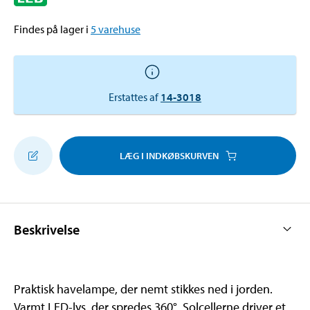
Findes på lager i
5
varehuse
Erstattes af
14-3018
LÆG I INDKØBSKURVEN
Beskrivelse
Praktisk havelampe, der nemt stikkes ned i jorden.
Varmt LED-lys, der spredes 360°. Solcellerne driver et