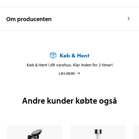
Om producenten
Køb & Hent
Køb & Hent i dit varehus. Klar inden for 2 timer!
LÆS MERE
Andre kunder købte også