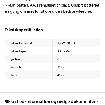
Ni-Mh batteri, AA. Fremstillet af plast. Udskift batteriet
en gang om året for at opnå den bedste ydeevne.
Teknisk specifikation
Batterikapacitet
1,2 V/300 mAh
Batteritype
AA (Ni-MH)
Lysflow
6 lm
Diameter
12 cm
Højde
42 cm
Sikkerhedsinformation og øvrige dokumenter