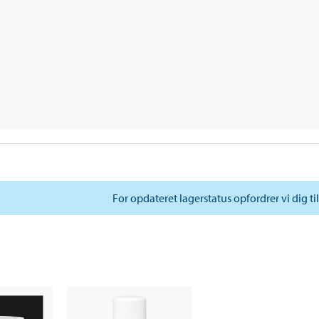
For opdateret lagerstatus opfordrer vi dig ti