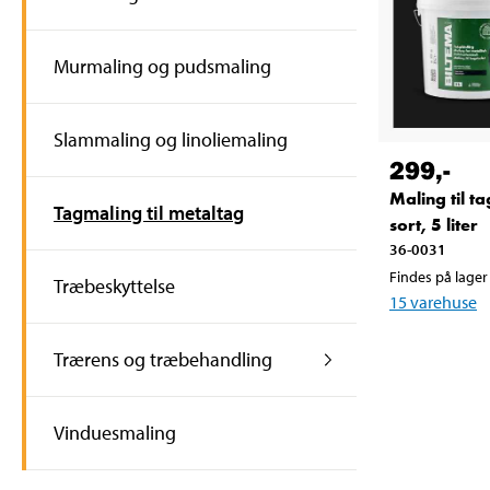
Murmaling og pudsmaling
Slammaling og linoliemaling
299
,-
Maling til t
Tagmaling til metaltag
sort, 5 liter
36-0031
Findes på lager 
Træbeskyttelse
15
varehuse
Trærens og træbehandling
Vinduesmaling