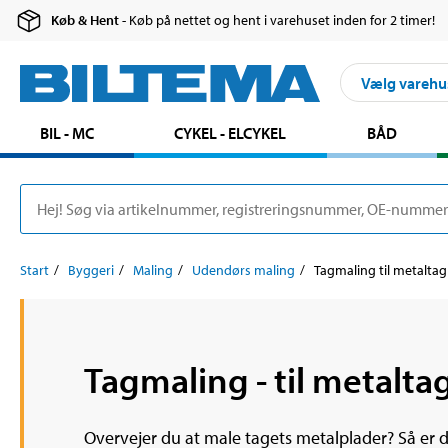
Køb & Hent
- Køb på nettet og hent i varehuset inden for 2 timer!
Vælg varehu
BIL - MC
CYKEL - ELCYKEL
BÅD
Start
Byggeri
Maling
Udendørs maling
Tagmaling til metaltag
Tagmaling - til metalta
Overvejer du at male tagets metalplader? Så er d