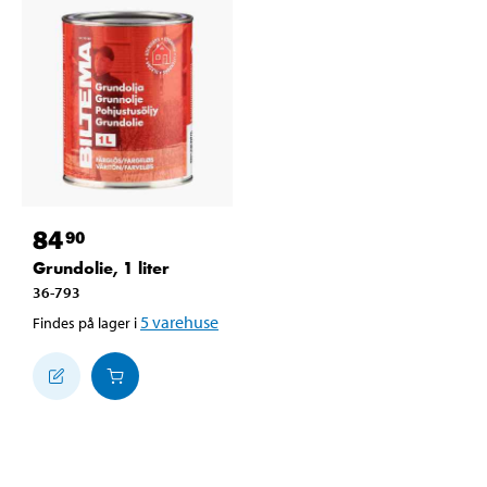
84
90
Grundolie, 1 liter
36-793
5
varehuse
Findes på lager i