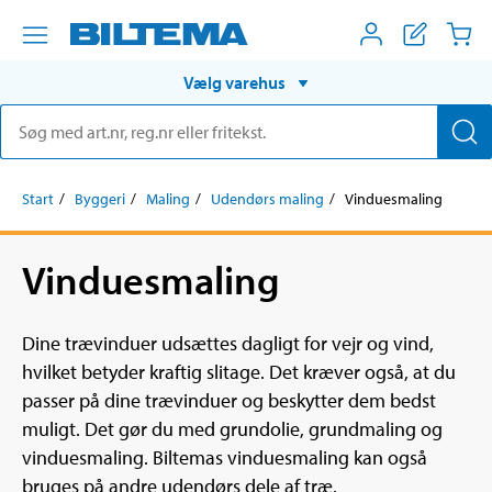
Vælg varehus
Start
Byggeri
Maling
Udendørs maling
Vinduesmaling
Vinduesmaling
Dine trævinduer udsættes dagligt for vejr og vind,
hvilket betyder kraftig slitage. Det kræver også, at du
passer på dine trævinduer og beskytter dem bedst
muligt. Det gør du med grundolie, grundmaling og
vinduesmaling. Biltemas vinduesmaling kan også
bruges på andre udendørs dele af træ.