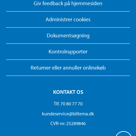
Giv feedback på hjemmesiden
Administrer cookies
Dokumentsøgning
Kontrolrapporter
Returner eller annuller onlinekøb
KONTAKT OS
Tlf. 70 80 77 70
kundeservice@biltema.dk
CVR-nr: 25289846