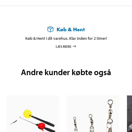
Køb & Hent
Køb & Hent i dit varehus. Klar inden for 2 timer!
LÆS MERE
Andre kunder købte også