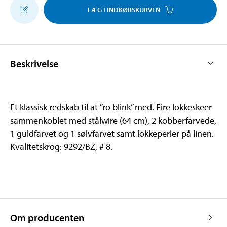
LÆG I INDKØBSKURVEN
Beskrivelse
Et klassisk redskab til at ”ro blink” med. Fire lokkeskeer
sammenkoblet med stålwire (64 cm), 2 kobberfarvede,
1 guldfarvet og 1 sølvfarvet samt lokkeperler på linen.
Kvalitetskrog: 9292/BZ, # 8.
Om producenten