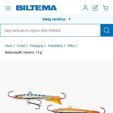
Vælg varehus
Start
Fritid
Fiskegrej
Fiskeblink
Pilke
Balancepilk, Vänern, 13 g