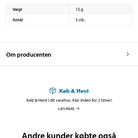
Vægt
13 g
Antal
3 stk.
Om producenten
Køb & Hent
Køb & Hent i dit varehus. Klar inden for 2 timer!
LÆS MERE
Andre kunder købte også