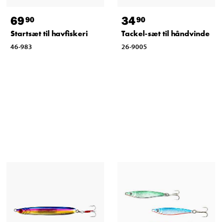
69
34
90
90
Startsæt til havfiskeri
Tackel-sæt til håndvinde
46-983
26-9005