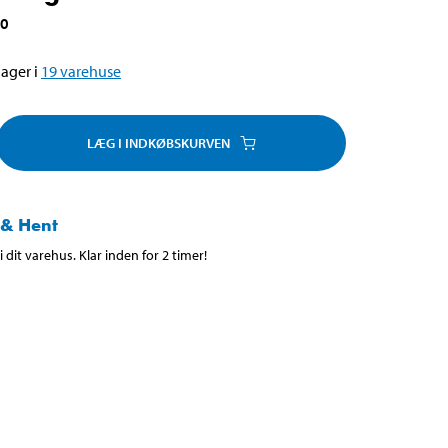
90
ager i
19
varehuse
LÆG I INDKØBSKURVEN
 & Hent
 dit varehus. Klar inden for 2 timer!