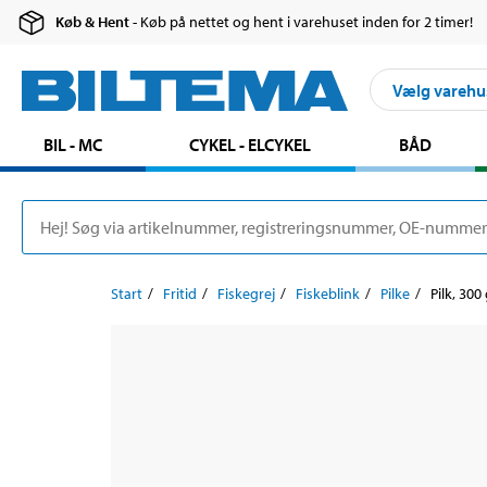
Køb & Hent
- Køb på nettet og hent i varehuset inden for 2 timer!
Vælg varehu
BIL - MC
CYKEL - ELCYKEL
BÅD
Start
Fritid
Fiskegrej
Fiskeblink
Pilke
Pilk, 300