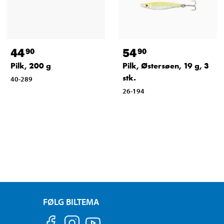
44
54
90
90
Pilk, 200 g
Pilk, Østersøen, 19 g, 3
stk.
40-289
26-194
FØLG BILTEMA