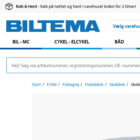
Køb & Hent
- Køb på nettet og hent i varehuset inden for 2 timer!
Vælg varehu
BIL - MC
CYKEL - ELCYKEL
BÅD
Start
Fritid
Fiskegrej
Fiskeblink
Skeblink
Skeb