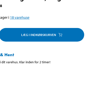
68
ager i
18
varehuse
LÆG I INDKØBSKURVEN
 & Hent
 dit varehus. Klar inden for 2 timer!