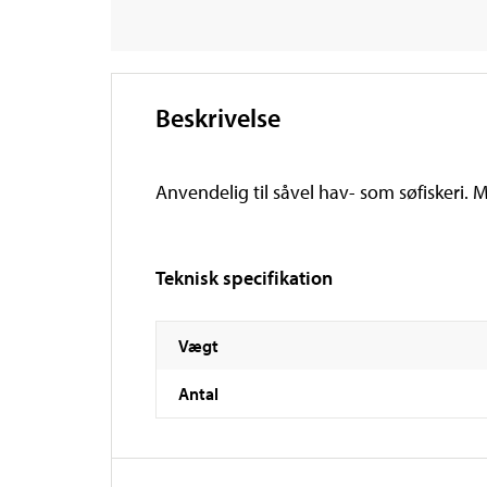
Beskrivelse
Anvendelig til såvel hav- som søfiskeri. Me
Teknisk specifikation
Vægt
Antal