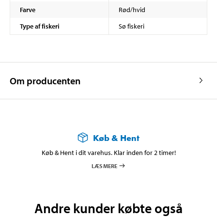
Farve
Rød/hvid
Type af fiskeri
Sø fiskeri
Om producenten
Køb & Hent
Køb & Hent i dit varehus. Klar inden for 2 timer!
LÆS MERE
Andre kunder købte også