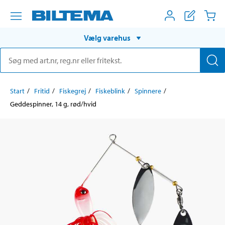
Vælg varehus
Start
Fritid
Fiskegrej
Fiskeblink
Spinnere
Geddespinner, 14 g, rød/hvid