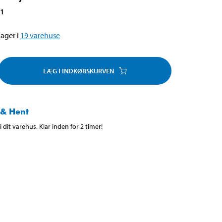
71
ager i
19
varehuse
LÆG I INDKØBSKURVEN
 & Hent
 dit varehus. Klar inden for 2 timer!