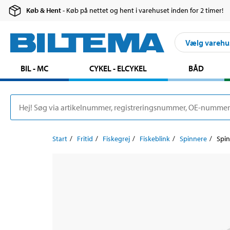
Køb & Hent
- Køb på nettet og hent i varehuset inden for 2 timer!
Vælg varehu
BIL - MC
CYKEL - ELCYKEL
BÅD
Start
Fritid
Fiskegrej
Fiskeblink
Spinnere
Spin