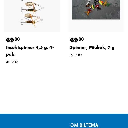
69
69
90
90
Insektspinner 4,5 g, 4-
Spinner, Miekak, 7 g
pak
26-187
40-238
OM BILTEMA