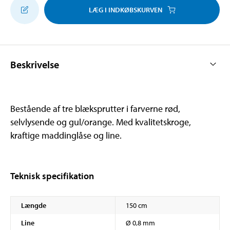
LÆG I INDKØBSKURVEN
Beskrivelse
Bestående af tre blæksprutter i farverne rød,
selvlysende og gul/orange. Med kvalitetskroge,
kraftige maddinglåse og line.
Teknisk specifikation
Længde
150 cm
Line
Ø 0,8 mm