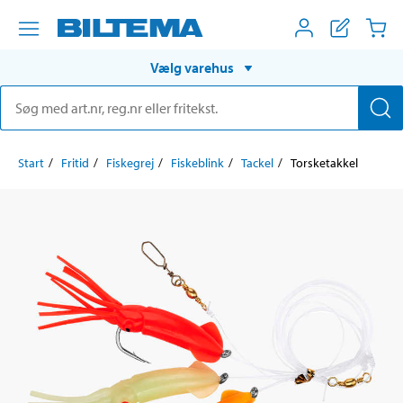
Vælg varehus
Start
Fritid
Fiskegrej
Fiskeblink
Tackel
Torsketakkel