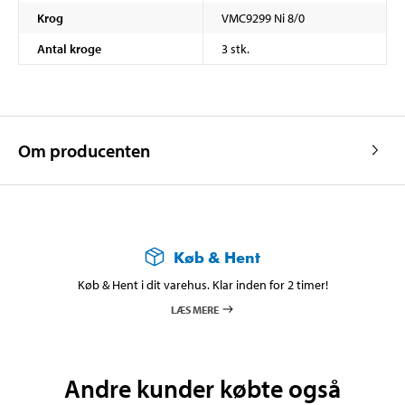
Krog
VMC9299 Ni 8/0
Antal kroge
3 stk.
Om producenten
Køb & Hent
Køb & Hent i dit varehus. Klar inden for 2 timer!
LÆS MERE
Andre kunder købte også