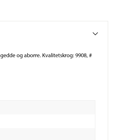
l gedde og aborre. Kvalitetskrog: 9908, #