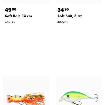
49
34
90
90
Soft Bait, 13 cm
Soft Bait, 8 cm
40-525
40-523