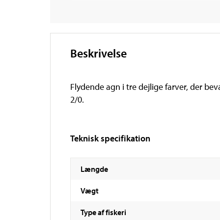
Beskrivelse
Flydende agn i tre dejlige farver, der be
2/0.
Teknisk specifikation
Længde
Vægt
Type af fiskeri