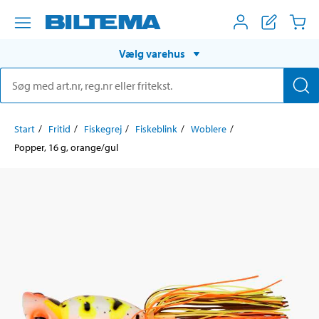
Vælg varehus
Start
Fritid
Fiskegrej
Fiskeblink
Woblere
Popper, 16 g, orange/gul