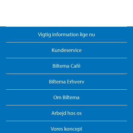
Vigtig information lige nu
Kundeservice
Biltema Café
Biltema Erhverv
Om Biltema
Arbejd hos os
Vores koncept