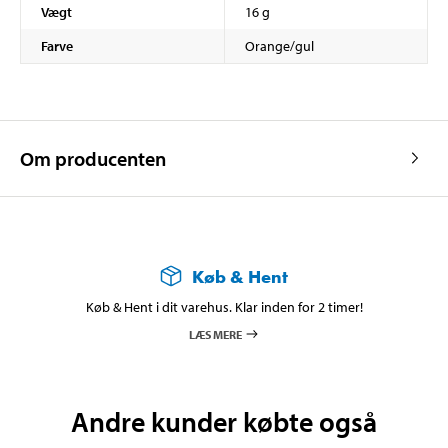
Vægt
16 g
Farve
Orange/gul
Om producenten
Køb & Hent
Køb & Hent i dit varehus. Klar inden for 2 timer!
LÆS MERE
Andre kunder købte også