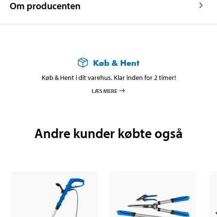
Om producenten
Køb & Hent
Køb & Hent i dit varehus. Klar inden for 2 timer!
LÆS MERE
Andre kunder købte også