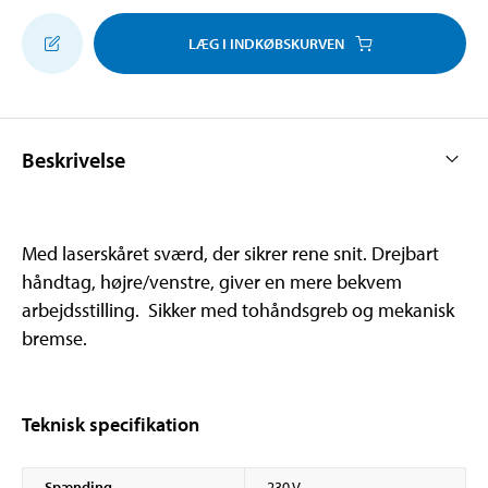
LÆG I INDKØBSKURVEN
Beskrivelse
Med laserskåret sværd, der sikrer rene snit. Drejbart
håndtag, højre/venstre, giver en mere bekvem
arbejdsstilling. Sikker med tohåndsgreb og mekanisk
bremse.
Teknisk specifikation
Spænding
230 V