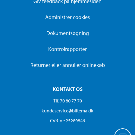
Giv feedback på hjemmesiden
Administrer cookies
Dokumentsøgning
Kontrolrapporter
Returner eller annuller onlinekøb
KONTAKT OS
Tlf. 70 80 77 70
kundeservice@biltema.dk
CVR-nr: 25289846