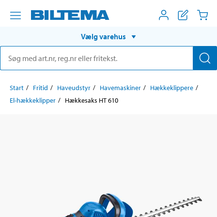
Vælg varehus
Start
Fritid
Haveudstyr
Havemaskiner
Hækkeklippere
El-hækkeklipper
Hækkesaks HT 610