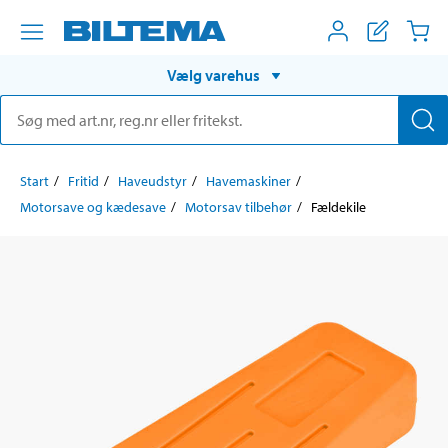
Vælg varehus
Start
Fritid
Haveudstyr
Havemaskiner
Motorsave og kædesave
Motorsav tilbehør
Fældekile