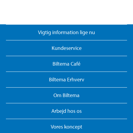
Vigtig information lige nu
Kundeservice
Biltema Café
Biltema Erhverv
Om Biltema
Arbejd hos os
Vores koncept