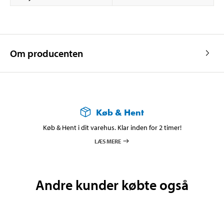
Om producenten
Køb & Hent
Køb & Hent i dit varehus. Klar inden for 2 timer!
LÆS MERE
Andre kunder købte også