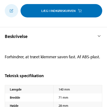
LÆG I INDKØBSKURVEN
Beskrivelse
Forhindrer, at træet klemmer saven fast. Af ABS-plast.
Teknisk specifikation
Længde
140 mm
Bredde
71 mm
Højde
28 mm