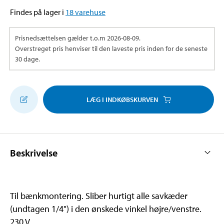
Findes på lager i
18
varehuse
Prisnedsættelsen gælder t.o.m
2026-08-09
.
Overstreget pris henviser til den laveste pris inden for de seneste
30 dage.
LÆG I INDKØBSKURVEN
Beskrivelse
Til bænkmontering. Sliber hurtigt alle savkæder
(undtagen 1/4") i den ønskede vinkel højre/venstre.
230 V.