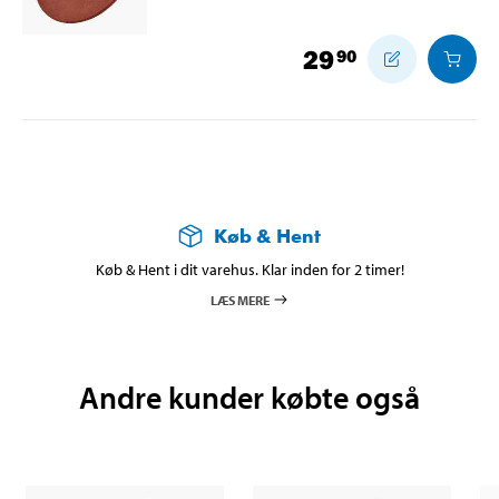
29
90
Køb & Hent
Køb & Hent i dit varehus. Klar inden for 2 timer!
LÆS MERE
Andre kunder købte også