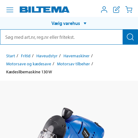
Vælg varehus
Start
Fritid
Haveudstyr
Havemaskiner
Motorsave og kædesave
Motorsav tilbehør
Kædeslibemaskine 130 W