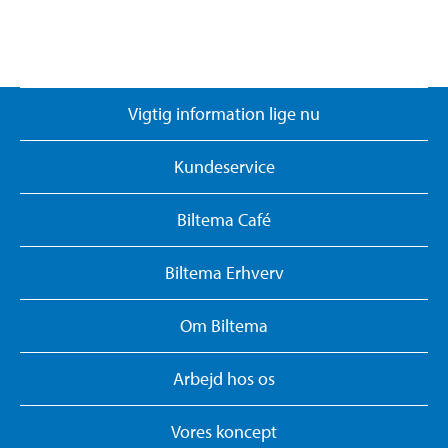
Vigtig information lige nu
Kundeservice
Biltema Café
Biltema Erhverv
Om Biltema
Arbejd hos os
Vores koncept