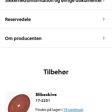
Sikkerhedsinformation og øvrige dokumenter
Reservedele
Om producenten
Tilbehør
Slibeskive
17-2231
Findes på lager i
19
varehuse