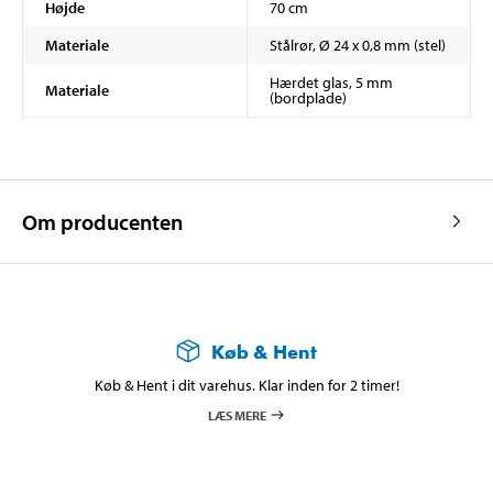
Højde
70 cm
Materiale
Stålrør, Ø 24 x 0,8 mm (stel)
Hærdet glas, 5 mm
Materiale
(bordplade)
Om producenten
Køb & Hent
Køb & Hent i dit varehus. Klar inden for 2 timer!
LÆS MERE