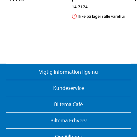
14-7174
Ikke på lager i alle varehuse
Vigtig information lige nu
Kundeservice
Biltema Café
Biltema Erhverv
Om Biltema