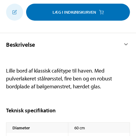
LÆG I INDKØBSKURVEN
Beskrivelse
Lille bord af klassisk cafétype til haven. Med
pulverlakeret stålrørsstel, fire ben og en robust
bordplade af bølgemønstret, hærdet glas.
Teknisk specifikation
Diameter
60 cm