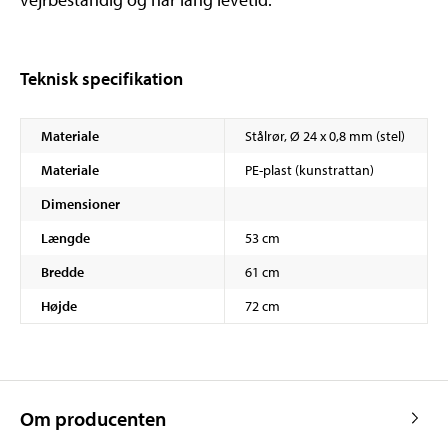
Teknisk specifikation
Materiale
Stålrør, Ø 24 x 0,8 mm (stel)
Materiale
PE-plast (kunstrattan)
Dimensioner
Længde
53 cm
Bredde
61 cm
Højde
72 cm
Om producenten