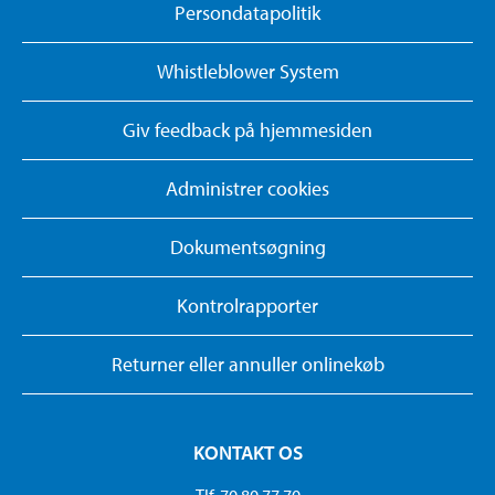
Persondatapolitik
Whistleblower System
Giv feedback på hjemmesiden
Administrer cookies
Dokumentsøgning
Kontrolrapporter
Returner eller annuller onlinekøb
KONTAKT OS
Tlf. 70 80 77 70