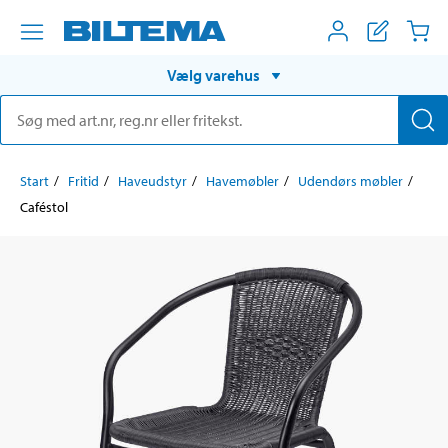
Vælg varehus
Start
Fritid
Haveudstyr
Havemøbler
Udendørs møbler
Caféstol