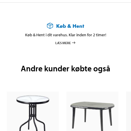
Køb & Hent
Køb & Hent i dit varehus. Klar inden for 2 timer!
LÆS MERE
Andre kunder købte også