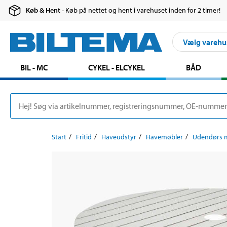
Køb & Hent
- Køb på nettet og hent i varehuset inden for 2 timer!
Vælg varehu
BIL - MC
CYKEL - ELCYKEL
BÅD
Start
Fritid
Haveudstyr
Havemøbler
Udendørs 