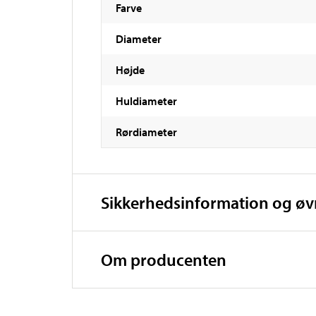
Farve
Diameter
Højde
Huldiameter
Rørdiameter
Sikkerhedsinformation og ø
Om producenten