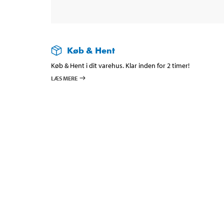
Køb & Hent
Køb & Hent i dit varehus. Klar inden for 2 timer!
LÆS MERE