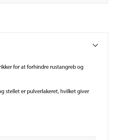
trikker for at forhindre rustangreb og
stellet er pulverlakeret, hvilket giver