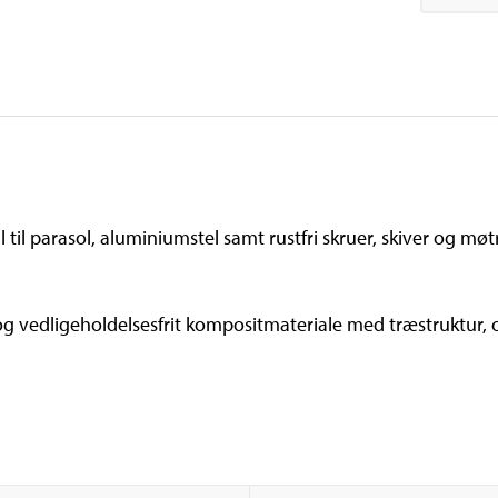
ul til parasol, aluminiumstel samt rustfri skruer, skiver og mø
og vedligeholdelsesfrit kompositmateriale med træstruktur, og 