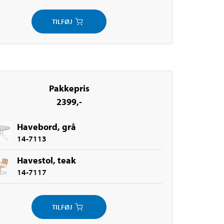
TILFØJ
Pakkepris
2399
,-
Havebord, grå
14-7113
Havestol, teak
14-7117
TILFØJ