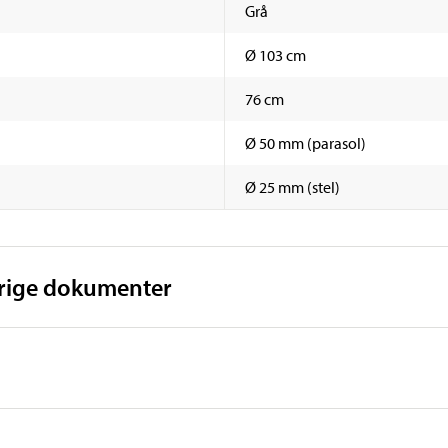
Grå
Ø 103 cm
76 cm
Ø 50 mm (parasol)
Ø 25 mm (stel)
vrige dokumenter