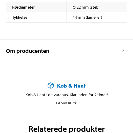
Rørdiameter
Ø 22 mm (stel)
Tykkelse
14 mm (lameller)
Om producenten
Køb & Hent
Køb & Hent i dit varehus. Klar inden for 2 timer!
LÆS MERE
Relaterede produkter