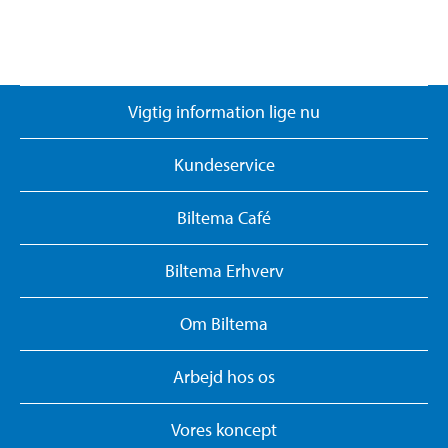
Vigtig information lige nu
Kundeservice
Biltema Café
Biltema Erhverv
Om Biltema
Arbejd hos os
Vores koncept