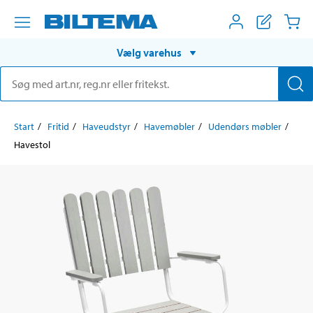
Vælg varehus
Start
Fritid
Haveudstyr
Havemøbler
Udendørs møbler
Havestol