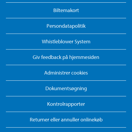
Biltemakort
Persondatapolitik
Whistleblower System
Giv feedback på hjemmesiden
Administrer cookies
Dokumentsøgning
Kontrolrapporter
Returner eller annuller onlinekøb