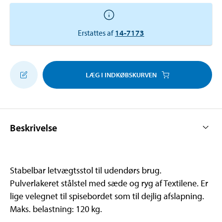
Erstattes af
14-7173
LÆG I INDKØBSKURVEN
Beskrivelse
Stabelbar letvægtsstol til udendørs brug.
Pulverlakeret stålstel med sæde og ryg af Textilene. Er
lige velegnet til spisebordet som til dejlig afslapning.
Maks. belastning: 120 kg.