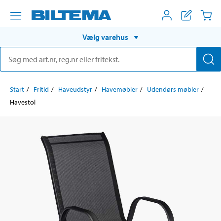
Vælg varehus
Start
Fritid
Haveudstyr
Havemøbler
Udendørs møbler
Havestol