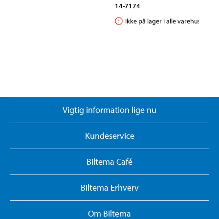
14-7174
Ikke på lager i alle varehuse
Vigtig information lige nu
Kundeservice
Biltema Café
Biltema Erhverv
Om Biltema