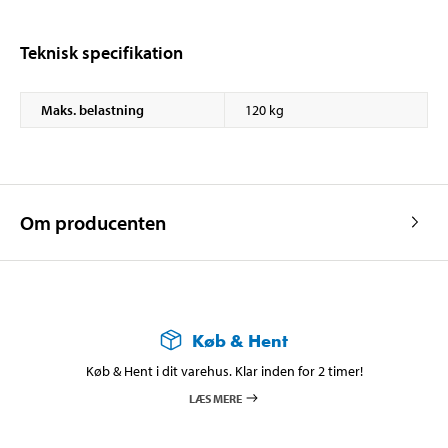
Teknisk specifikation
Maks. belastning
120 kg
Om producenten
Køb & Hent
Køb & Hent i dit varehus. Klar inden for 2 timer!
LÆS MERE